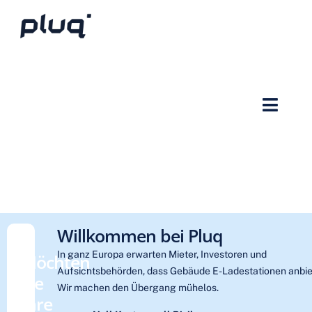
Willkommen bei Pluq
In ganz Europa erwarten Mieter, Investoren und
Möchten
Aufsichtsbehörden, dass Gebäude E-Ladestationen anbie
Sie
Wir machen den Übergang mühelos.
Ihre