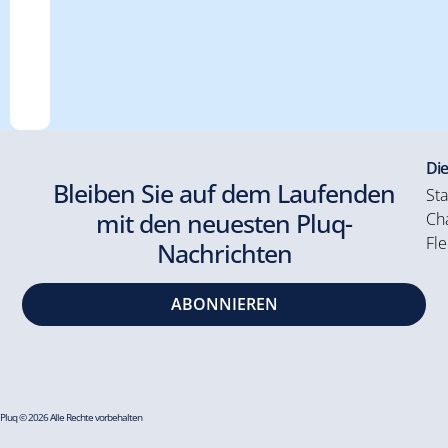
Die
Bleiben Sie auf dem Laufenden
Sta
mit den neuesten Pluq-
Cha
Fle
Nachrichten
ABONNIEREN
Pluq © 2026 Alle Rechte vorbehalten