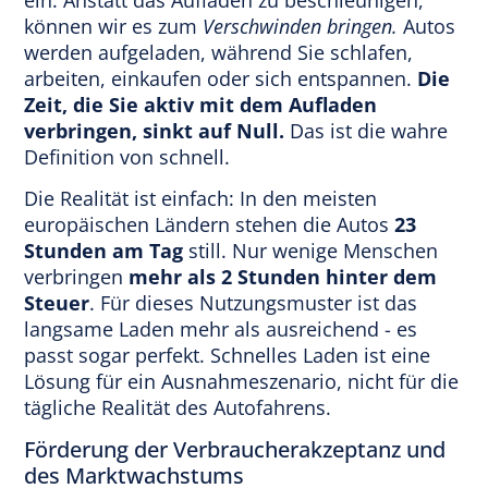
ein. Anstatt das Aufladen zu beschleunigen,
können wir es zum
Verschwinden bringen.
Autos
werden aufgeladen, während Sie schlafen,
arbeiten, einkaufen oder sich entspannen.
Die
Zeit, die Sie aktiv mit dem Aufladen
verbringen, sinkt auf Null.
Das ist die wahre
Definition von schnell.
Die Realität ist einfach: In den meisten
europäischen Ländern stehen die Autos
23
Stunden am Tag
still. Nur wenige Menschen
verbringen
mehr als 2 Stunden hinter dem
Steuer
. Für dieses Nutzungsmuster ist das
langsame Laden mehr als ausreichend - es
passt sogar perfekt. Schnelles Laden ist eine
Lösung für ein Ausnahmeszenario, nicht für die
tägliche Realität des Autofahrens.
Förderung der Verbraucherakzeptanz und
des Marktwachstums