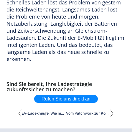
Schnelles Laden löst das Problem von gestern -
die Reichweitenangst. Langsames Laden löst
die Probleme von heute und morgen:
Netzüberlastung, Langlebigkeit der Batterien
und Zeitverschwendung an Gleichstrom-
Ladesäulen. Die Zukunft der E-Mobilität liegt im
intelligenten Laden. Und das bedeutet, das
langsame Laden als das neue schnelle zu
erkennen.
Sind Sie bereit, Ihre Ladestrategie
zukunftssicher zu machen?
Rufen Sie uns direkt an
EV-Ladeknigge: Wie man Ladestationen am Zielort auf die richtige Weise teilt
Vom Patchwork zur Kontrolle. Interview mit dem EV-Ladeexperten Niels Stalenberg