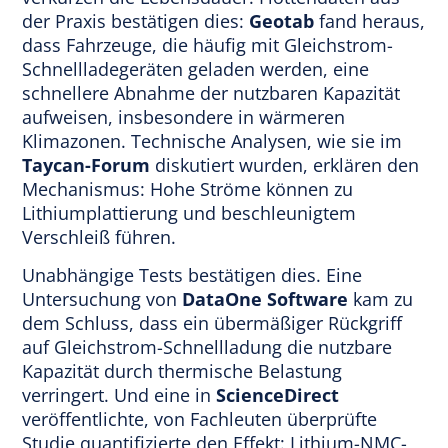
der Praxis bestätigen dies:
Geotab
fand heraus,
dass Fahrzeuge, die häufig mit Gleichstrom-
Schnellladegeräten geladen werden, eine
schnellere Abnahme der nutzbaren Kapazität
aufweisen, insbesondere in wärmeren
Klimazonen. Technische Analysen, wie sie im
Taycan-Forum
diskutiert wurden, erklären den
Mechanismus: Hohe Ströme können zu
Lithiumplattierung und beschleunigtem
Verschleiß führen.
Unabhängige Tests bestätigen dies. Eine
Untersuchung von
DataOne Software
kam zu
dem Schluss, dass ein übermäßiger Rückgriff
auf Gleichstrom-Schnellladung die nutzbare
Kapazität durch thermische Belastung
verringert. Und eine in
ScienceDirect
veröffentlichte, von Fachleuten überprüfte
Studie quantifizierte den Effekt: Lithium-NMC-