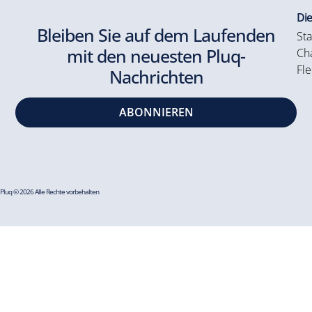
Die
Bleiben Sie auf dem Laufenden
Sta
mit den neuesten Pluq-
Cha
Fle
Nachrichten
ABONNIEREN
Pluq © 2026 Alle Rechte vorbehalten