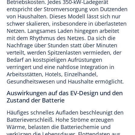
Betriebskosten. Jedes 350-kW-Ladegerät
entspricht der Stromversorgung von Dutzenden
von Haushalten. Dieses Modell lässt sich nur
schwer skalieren, insbesondere in überlasteten
Netzen. Langsames Laden hingegen arbeitet
mit dem Rhythmus des Netzes. Da sich die
Nachfrage über Stunden statt über Minuten
verteilt, werden Spitzenlasten vermieden, der
Bedarf an kostspieligen Aufrüstungen
verringert und eine nahtlose Integration in
Arbeitsstätten, Hotels, Einzelhandel,
Gesundheitswesen und Haushalte ermöglicht.
Auswirkungen auf das EV-Design und den
Zustand der Batterie
Häufiges schnelles Aufladen beschleunigt den
Batterieverschleiß. Hohe Ströme erzeugen
Wärme, belasten die Batteriechemie und
verkürzen die Lebensdauer. Flottendaten aus