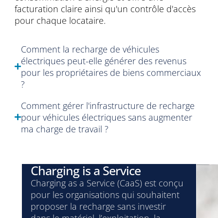
facturation claire ainsi qu'un contrôle d'accès
pour chaque locataire.
Comment la recharge de véhicules
électriques peut-elle générer des revenus
pour les propriétaires de biens commerciaux
?
Comment gérer l'infrastructure de recharge
pour véhicules électriques sans augmenter
ma charge de travail ?
Charging is a Service
Charging as a Service (CaaS) est conçu
pour les organisations qui souhaitent
proposer la recharge sans investir
dans le matériel, l’exploitation, la