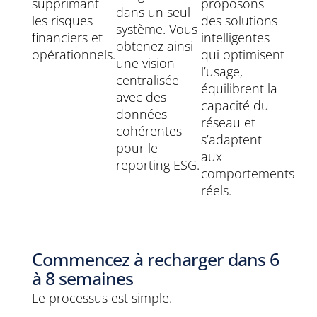
supprimant
proposons
dans un seul
les risques
des solutions
système. Vous
financiers et
intelligentes
obtenez ainsi
opérationnels.
qui optimisent
une vision
l’usage,
centralisée
équilibrent la
avec des
capacité du
données
réseau et
cohérentes
s’adaptent
pour le
aux
reporting ESG.
comportements
réels.
Commencez à recharger dans 6
à 8 semaines
Le processus est simple.