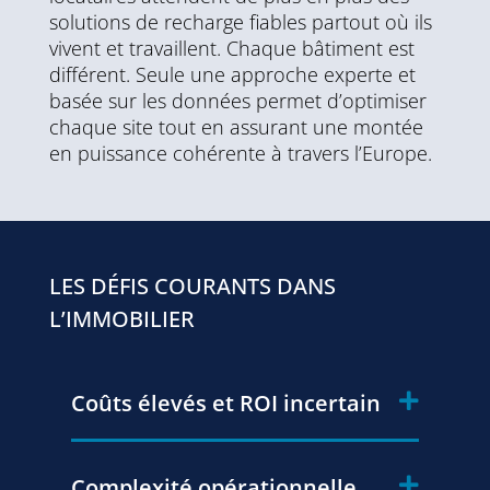
solutions de recharge fiables partout où ils
vivent et travaillent. Chaque bâtiment est
différent. Seule une approche experte et
basée sur les données permet d’optimiser
chaque site tout en assurant une montée
en puissance cohérente à travers l’Europe.
LES DÉFIS COURANTS DANS
L’IMMOBILIER
Coûts élevés et ROI incertain
Complexité opérationnelle