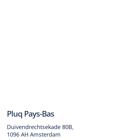
Pluq Pays-Bas
Duivendrechtsekade 80B,
1096 AH Amsterdam