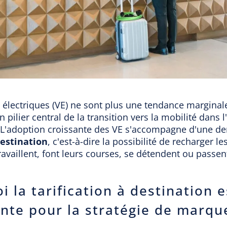
 électriques (VE) ne sont plus une tendance marginale 
n pilier central de la transition vers la mobilité dans 
L'adoption croissante des VE s'accompagne d'une 
destination
, c'est-à-dire la possibilité de recharger le
ravaillent, font leurs courses, se détendent ou passent
 la tarification à destination e
nte pour la stratégie de marqu