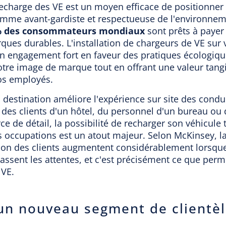
echarge des VE est un moyen efficace de positionner 
omme avant-gardiste et respectueuse de l'environnem
% des consommateurs mondiaux
sont prêts à payer
ues durables. L'installation de chargeurs de VE sur v
n engagement fort en faveur des pratiques écologiqu
tre image de marque tout en offrant une valeur tangi
vos employés.
 destination améliore l'expérience sur site des condu
e des clients d'un hôtel, du personnel d'un bureau ou 
 de détail, la possibilité de recharger son véhicule 
 occupations est un atout majeur. Selon McKinsey, la
ation des clients augmentent considérablement lorsque
sent les attentes, et c'est précisément ce que perme
 VE.
 un nouveau segment de clientè