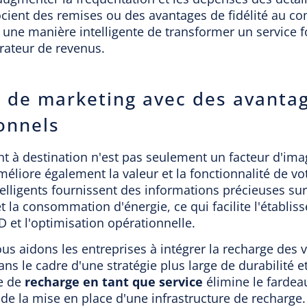
ocient des remises ou des avantages de fidélité au 
 une manière intelligente de transformer un service 
rateur de revenus.
l de marketing avec des avanta
onnels
t à destination n'est pas seulement un facteur d'ima
méliore également la valeur et la fonctionnalité de vot
elligents fournissent des informations précieuses su
 et la consommation d'énergie, ce qui facilite l'établi
 et l'optimisation opérationnelle.
us aidons les entreprises à intégrer la recharge des 
ans le cadre d'une stratégie plus large de durabilité 
e de
recharge en tant que service
élimine le fardeau
 de la mise en place d'une infrastructure de recharg