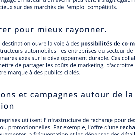
cieux sur des marchés de l'emploi compétitifs.
rer pour mieux rayonner.
 destination ouvre la voie à des
possibilités de co-
tructeurs automobiles, les entreprises du secteur de 
enaires axés sur le développement durable. Ces colla
ttre de partager les coûts de marketing, d'accroître la
tre marque à des publics ciblés.
ons et campagnes autour de la
tion
reprises utilisent l'infrastructure de recharge pour 
 ou promotionnelles. Par exemple, l'offre d'une
recha
ugmenter la fréquentation et les dépenses des détail