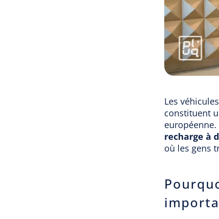
Les véhicules
constituent u
européenne. 
recharge à 
où les gens t
Pourquoi
importa