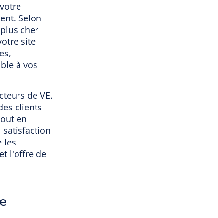
votre
ent. Selon
 plus cher
otre site
es,
ble à vos
cteurs de VE.
des clients
tout en
 satisfaction
 les
t l'offre de
le