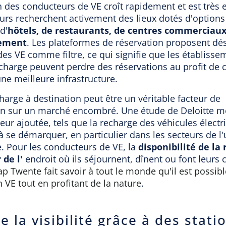
 des conducteurs de VE croît rapidement et est très 
s recherchent activement des lieux dotés d'options
 d'
hôtels, de restaurants, de centres commerciaux
sement
. Les plateformes de réservation proposent dé
s VE comme filtre, ce qui signifie que les établisse
charge peuvent perdre des réservations au profit de 
ne meilleure infrastructure.
charge à destination peut être un véritable facteur de
ion sur un marché encombré. Une étude de Deloitte m
leur ajoutée, tels que la recharge des véhicules électr
 se démarquer, en particulier dans les secteurs de l
ie. Pour les conducteurs de VE, la
disponibilité de la
 de l'
endroit où ils séjournent, dînent ou font leurs 
p Twente fait savoir à tout le monde qu'il est possib
 VE tout en profitant de la nature
.
e la visibilité grâce à des stati