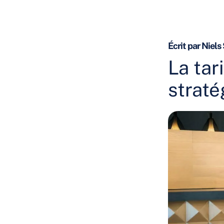
Écrit par Niels
La tar
straté