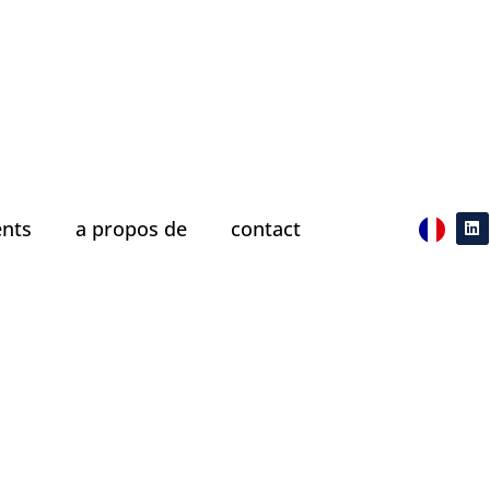
nts
a propos de
contact