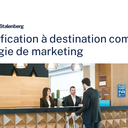
 Stalenberg
ification à destination c
gie de marketing