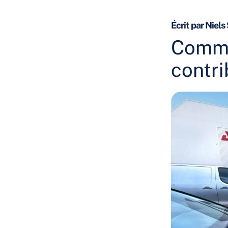
Écrit par Niels
Comme
contri