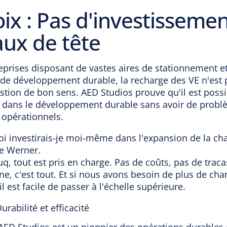
ix : Pas d'investissemen
ux de tête
eprises disposant de vastes aires de stationnement e
 de développement durable, la recharge des VE n'est 
stion de bon sens. AED Studios prouve qu'il est possi
d dans le développement durable sans avoir de prob
 opérationnels.
i investirais-je moi-même dans l'expansion de la cha
 Werner.
uq, tout est pris en charge. Pas de coûts, pas de traca
ne, c'est tout. Et si nous avons besoin de plus de cha
 il est facile de passer à l'échelle supérieure.
Durabilité et efficacité