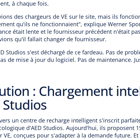
ent, à chaque fois.
ions des chargeurs de VE sur le site, mais ils fonctio
ement qu'ils ne fonctionnaient", explique Werner Spo
ance était lente et le fournisseur précédent n'était pas
ions qu'il fallait changer de fournisseur.
ED Studios s'est déchargé de ce fardeau. Pas de prob
Pas de mise à jour du logiciel. Pas de maintenance. Ju
ution : Chargement intel
 Studios
 vers un centre de recharge intelligent s'inscrit parfa
écologique d'AED Studios. Aujourd'hui, ils proposent 
 VE, conçues pour s'adapter à la demande future. Et 