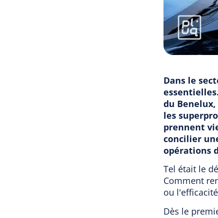
Dans le sect
essentielles
du Benelux, 
les superpro
prennent vi
concilier un
opérations d
Tel était le 
Comment rend
ou l'efficacité
Dès le premi