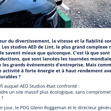
eur du divertissement, la vitesse et la fiabilité so
. Les studios AED de Lint, le plus grand complexe
le savent mieux que quiconque. C'est là que sont
ductions, que sont lancées les tournées mondiale
e les grands événements d'entreprise. Mais com
e activité à forte énergie et à haut rendement av
urables ?
défi auquel AED Studios était confronté :
re un site massif plus écologique, sans compromettr
 ?
er jour, le PDG Glenn Roggeman et le directeur génér