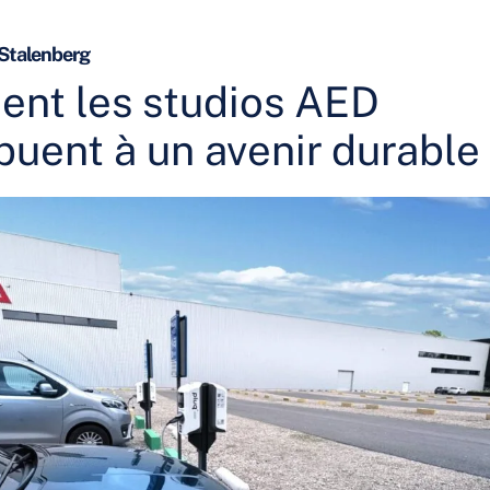
 Stalenberg
nt les studios AED
buent à un avenir durable