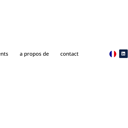
nts
a propos de
contact