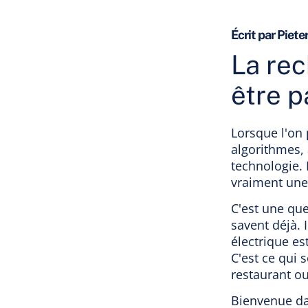
Écrit par Piete
La rec
être p
Lorsque l'on 
algorithmes,
technologie. 
vraiment une
C'est une qu
savent déjà. 
électrique es
C'est ce qui s
restaurant ou
Bienvenue d