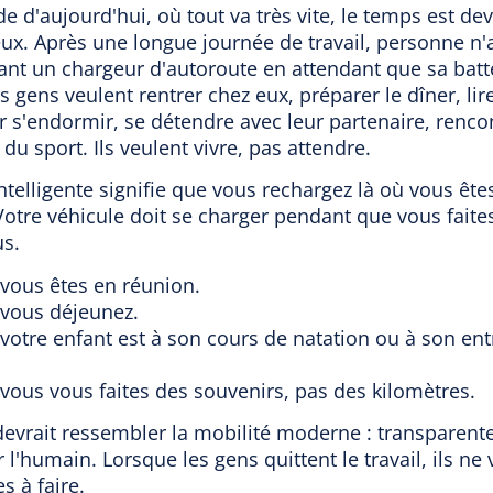
 d'aujourd'hui, où tout va très vite, le temps est de
eux. Après une longue journée de travail, personne n'
ant un chargeur d'autoroute en attendant que sa batt
s gens veulent rentrer chez eux, préparer le dîner, lir
r s'endormir, se détendre avec leur partenaire, renco
 du sport. Ils veulent vivre, pas attendre.
ntelligente signifie que vous rechargez là où vous êtes
Votre véhicule doit se charger pendant que vous faite
us.
vous êtes en réunion.
vous déjeunez.
votre enfant est à son cours de natation ou à son en
vous vous faites des souvenirs, pas des kilomètres.
devrait ressembler la mobilité moderne : transparente
r l'humain. Lorsque les gens quittent le travail, ils ne
s à faire.