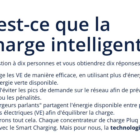
est-ce que la
harge intelligen
tion à dix personnes et vous obtiendrez dix réponses 
ge les VE de manière efficace, en utilisant plus d'énerg
nergie verte disponible.
t d'éviter les pics de demande sur le réseau afin de pré
u les pénalités.
rgeurs parlants" partagent l'énergie disponible entre 
 électriques (VE) afin d'équilibrer la charge.
rons tout cela. Chaque concentrateur de charge Pluq 
vec le Smart Charging. Mais pour nous, la
technologi