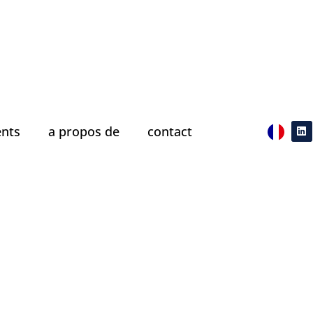
nts
a propos de
contact