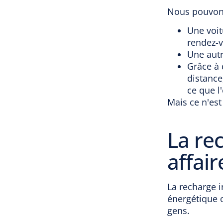
Nous pouvons
Une voit
rendez-
Une autr
Grâce à 
distance
ce que l
Mais ce n'est
La rec
affai
La recharge i
énergétique o
gens.