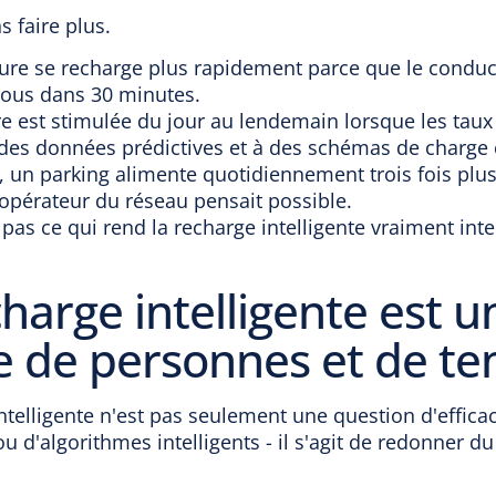
 faire plus.
ure se recharge plus rapidement parce que le conduc
vous dans 30 minutes.
e est stimulée du jour au lendemain lorsque les taux
des données prédictives et à des schémas de charge 
, un parking alimente quotidiennement trois fois plu
'opérateur du réseau pensait possible.
 pas ce qui rend la recharge intelligente vraiment inte
harge intelligente est u
re de personnes et de t
ntelligente n'est pas seulement une question d'efficac
u d'algorithmes intelligents - il s'agit de redonner d