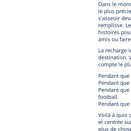
Dans le monde
le plus préci
s'asseoir dev
remplisse. Le
histoires pou
amis ou faire
La recharge i
destination. 
compte le pl
Pendant que 
Pendant que 
Pendant que 
football.
Pendant que 
Voilà à quoi 
et centrée su
plus de chose