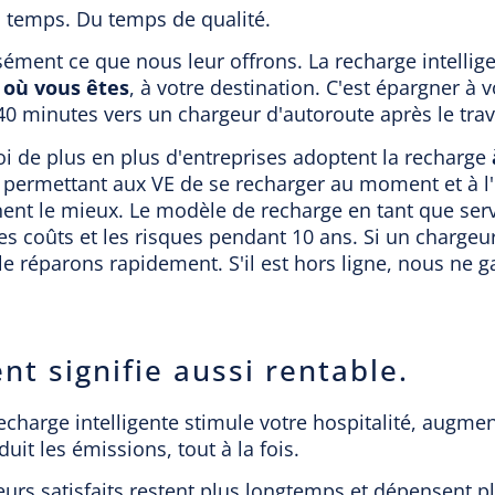
u temps. Du temps de qualité.
isément ce que nous leur offrons. La recharge intellige
 où vous êtes
, à votre destination. C'est épargner à 
40 minutes vers un chargeur d'autoroute après le trava
i de plus en plus d'entreprises adoptent la recharge
, permettant aux VE de se recharger au moment et à l'
nent le mieux. Le modèle de recharge en tant que ser
es coûts et les risques pendant 10 ans. Si un charge
e réparons rapidement. S'il est hors ligne, nous ne 
ent signifie aussi rentable.
recharge intelligente stimule votre hospitalité, augme
uit les émissions, tout à la fois.
teurs satisfaits restent plus longtemps et dépensent p