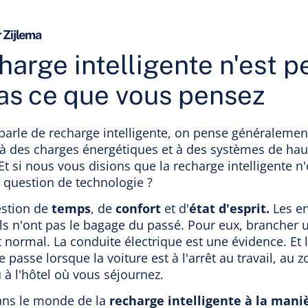
r Zijlema
harge intelligente n'est p
as ce que vous pensez
parle de recharge intelligente, on pense généralemen
 à des charges énergétiques et à des systèmes de hau
Et si nous vous disions que la recharge intelligente n'
 question de technologie ?
estion de
temps
, de
confort
et d'
état d'esprit.
Les en
Ils n'ont pas le bagage du passé. Pour eux, brancher 
t normal. La conduite électrique est une évidence. Et 
e passe lorsque la voiture est à l'arrêt au travail, au z
 à l'hôtel où vous séjournez.
ans le monde de la
recharge intelligente à la mani