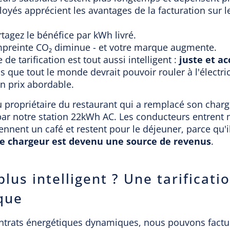
oyés apprécient les avantages de la facturation sur le
tagez le bénéfice par kWh livré.
preinte CO₂ diminue - et votre marque augmente.
de tarification est tout aussi intelligent :
juste et ac
que tout le monde devrait pouvoir rouler à l'électric
n prix abordable.
propriétaire du restaurant qui a remplacé son charg
 par notre station 22kWh AC. Les conducteurs entrent
prennent un café et restent pour le déjeuner, parce qu'
e chargeur est devenu une source de revenus
.
lus intelligent ? Une tarificati
que
ntrats énergétiques dynamiques, nous pouvons factu