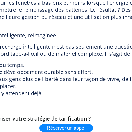
r les fenêtres à bas prix et moins lorsque l'énergie e
ettre le remplissage des batteries. Le résultat ? De
eilleure gestion du réseau et une utilisation plus in
ntelligente, réimaginée
 recharge intelligente n'est pas seulement une questi
ord tape-à-l'œil ou de matériel complexe. Il s'agit de 
 du temps.
e développement durable sans effort.
ux gens plus de liberté dans leur façon de vivre, de tr
placer.
'y attendent déjà.
iser votre stratégie de tarification ?
Réserver un appel