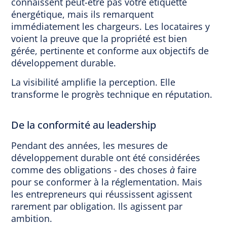
connaissent peut-être pas votre étiquette
énergétique, mais ils remarquent
immédiatement les chargeurs. Les locataires y
voient la preuve que la propriété est bien
gérée, pertinente et conforme aux objectifs de
développement durable.
La visibilité amplifie la perception. Elle
transforme le progrès technique en réputation.
De la conformité au leadership
Pendant des années, les mesures de
développement durable ont été considérées
comme des obligations - des choses
à
faire
pour se conformer à la réglementation. Mais
les entrepreneurs qui réussissent agissent
rarement par obligation. Ils agissent par
ambition.