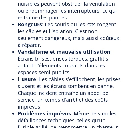
nuisibles peuvent obstruer la ventilation
ou endommager les interrupteurs, ce qui
entraîne des pannes.
Rongeurs
: Les souris ou les rats rongent
les câbles et l'isolation. C'est non
seulement dangereux, mais aussi coûteux
à réparer.
Vandalisme et mauvaise utilisation
:
Écrans brisés, prises tordues, graffitis,
autant d'éléments courants dans les
espaces semi-publics.
L'
usure
: Les câbles s'effilochent, les prises
s'usent et les écrans tombent en panne.
Chaque incident entraîne un appel de
service, un temps d'arrêt et des coûts
imprévus.
Problèmes imprévus
: Même de simples
défaillances techniques, telles qu'un
fusible grillé, peuvent mettre un chargeur