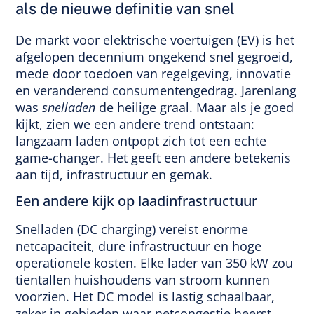
als de nieuwe definitie van snel
De markt voor elektrische voertuigen (EV) is het
afgelopen decennium ongekend snel gegroeid,
mede door toedoen van regelgeving, innovatie
en veranderend consumentengedrag. Jarenlang
was
snelladen
de heilige graal. Maar als je goed
kijkt, zien we een andere trend ontstaan:
langzaam laden ontpopt zich tot een echte
game-changer. Het geeft een andere betekenis
aan tijd, infrastructuur en gemak.
Een andere kijk op laadinfrastructuur
Snelladen (DC charging) vereist enorme
netcapaciteit, dure infrastructuur en hoge
operationele kosten. Elke lader van 350 kW zou
tientallen huishoudens van stroom kunnen
voorzien. Het DC model is lastig schaalbaar,
zeker in gebieden waar netcongestie heerst.