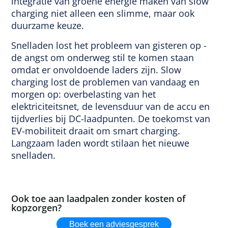
integratie van groene energie maken van slow
charging niet alleen een slimme, maar ook
duurzame keuze.
Snelladen lost het probleem van gisteren op -
de angst om onderweg stil te komen staan
omdat er onvoldoende laders zijn. Slow
charging lost de problemen van vandaag en
morgen op: overbelasting van het
elektriciteitsnet, de levensduur van de accu en
tijdverlies bij DC-laadpunten. De toekomst van
EV-mobiliteit draait om smart charging.
Langzaam laden wordt stilaan het nieuwe
snelladen.
Ook toe aan laadpalen zonder kosten of
kopzorgen?
Boek een adviesgesprek