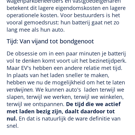
wagenparkbeheerders en vastgoedeigenaren
betekent dit lagere eigendomskosten en lagere
operationele kosten. Voor bestuurders is het
vooral gemoedsrust: hun batterij gaat net zo
lang mee als hun auto.
Tijd: Van vijand tot bondgenoot
De obsessie om in een paar minuten je batterij
vol te denken komt voort uit het bezinetijdperk.
Maar EV's hebben een andere relatie met tijd.
In plaats van het laden sneller te maken,
hebben we nu de mogelijkheid om het te laten
verdwijnen.
We kunnen auto's laden terwijl we
slapen, terwijl we werken, terwijl we winkelen,
terwijl we ontspannen.
De tijd die we actief
met laden bezig zijn, daalt daardoor tot
nul.
En dat is natuurlijk de ware definitie van
snel.