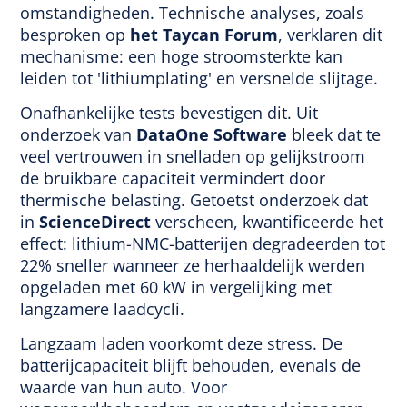
omstandigheden. Technische analyses, zoals
besproken op
het Taycan Forum
, verklaren dit
mechanisme: een hoge stroomsterkte kan
leiden tot 'lithiumplating' en versnelde slijtage.
Onafhankelijke tests bevestigen dit. Uit
onderzoek van
DataOne Software
bleek dat te
veel vertrouwen in snelladen op gelijkstroom
de bruikbare capaciteit vermindert door
thermische belasting. Getoetst onderzoek dat
in
ScienceDirect
verscheen, kwantificeerde het
effect: lithium-NMC-batterijen degradeerden tot
22% sneller wanneer ze herhaaldelijk werden
opgeladen met 60 kW in vergelijking met
langzamere laadcycli.
Langzaam laden voorkomt deze stress. De
batterijcapaciteit blijft behouden, evenals de
waarde van hun auto. Voor