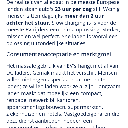
De realiteit van alledag: in de meeste Europese
landen staan auto's
23 uur per dag
stil. Weinig
mensen zitten dagelijks
meer dan 2 uur
achter het stuur
. Slow charging is is voor de
meeste EV-rijders een prima oplossing. Sterker,
misschien wel perfect. Snelladen is vooral een
oplossing uitzonderlijke situaties.
Consumentenacceptatie en marktgroei
Het massale gebruik van EV's hangt niet af van
DC-laders. Gemak maakt het verschil. Mensen
willen niet ergens speciaal naartoe om te
laden; ze willen laden waar ze al zijn. Langzaam
laden maakt dat mogelijk: een compact,
rendabel netwerk bij kantoren,
appartementsgebouwen, supermarkten,
ziekenhuizen en hotels. Vastgoedeigenaren die
deze dienst aanbieden, hebben een
concurrentievoordeel en ervaren dat hun